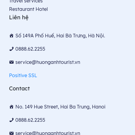
Travel services
Restaurant Hotel
Liên hệ
Số 149A Phố Huế, Hai Bà Trưng, Hà Nội.
0888.62.2255
service@huonganhtourist.vn
Positive SSL
Contact
No. 149 Hue Street, Hai Ba Trung, Hanoi
0888.62.2255
service@huonganhtourist.vn