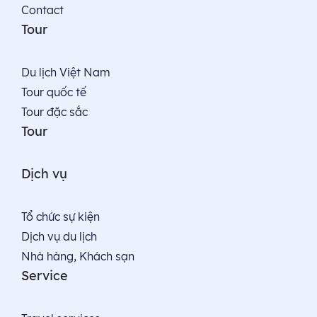
Contact
Tour
Du lịch Việt Nam
Tour quốc tế
Tour đặc sắc
Tour
Dịch vụ
Tổ chức sự kiện
Dịch vụ du lịch
Nhà hàng, Khách sạn
Service