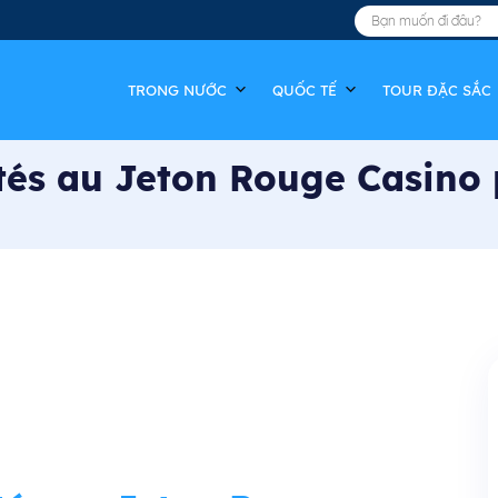
TRONG NƯỚC
QUỐC TẾ
TOUR ĐẶC SẮC
tés au Jeton Rouge Casino 