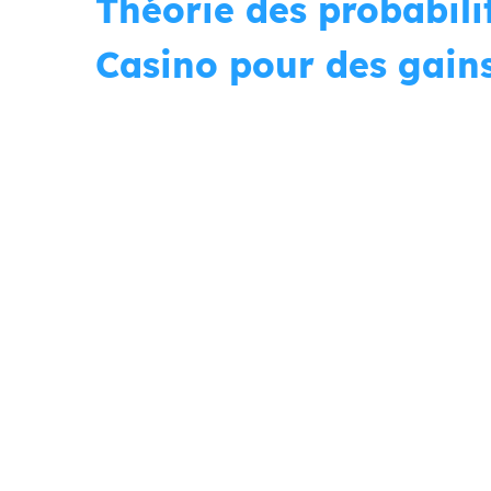
Théorie des probabil
Casino pour des gain