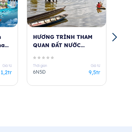
n
HƯƠNG TRÌNH THAM
KH
hanh
QUAN ĐẤT NƯỚC
PHO
TRIỆU VOI: HÀ NỘI –
LỆ 
Thời g
LÀO – PAKSAN – VIÊN
SHA
5N4
Giá từ
Thời gian
Giá từ
CHĂN – LUANG
TH
1,2tr
6N5Đ
9,5tr
PRABANG – XIÊNG
BA
KHOẢNG