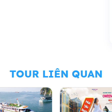
TOUR LIÊN QUAN