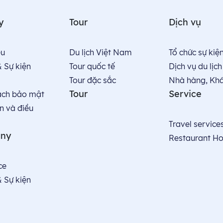
y
Tour
Dịch vụ
̣u
Du lịch Việt Nam
Tổ chức sự kiệ
& Sự kiện
Tour quốc tế
Dịch vụ du lịch
Tour đặc sắc
Nhà hàng, Kha
Tour
Service
ách bảo mật
n và điều
Travel service
ny
Restaurant Ho
ce
& Sự kiện