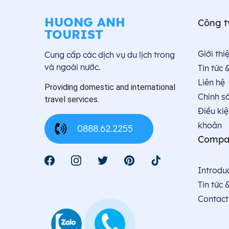
HUONG ANH
Công t
TOURIST
Giới thiê
Cung cấp các dịch vụ du lịch trong
và ngoài nước.
Tin tức 
Liên hệ
Providing domestic and international
Chính s
travel services.
Điều kiệ
khoản
0888.62.2255
Compa
Introdu
Tin tức 
Contact