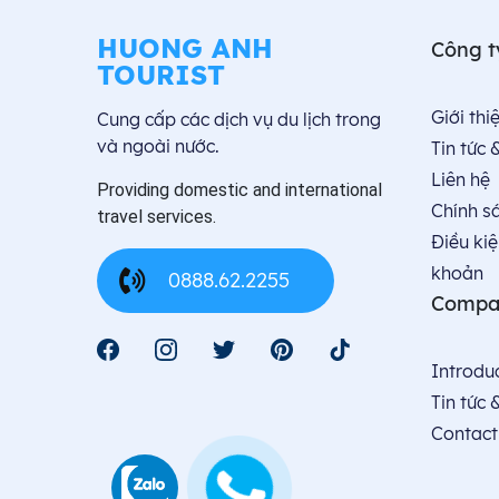
HUONG ANH
Công t
TOURIST
Giới thiê
Cung cấp các dịch vụ du lịch trong
và ngoài nước.
Tin tức 
Liên hệ
Providing domestic and international
Chính s
travel services.
Điều kiệ
khoản
0888.62.2255
Compa
Introdu
Tin tức 
Contact