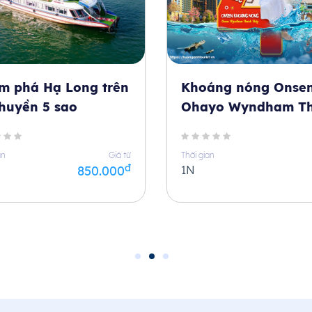
m phá Hạ Long trên
Khoáng nóng Onse
thuyền 5 sao
Ohayo Wyndham T
Thuỷ
an
Giá từ
Thời gian
đ
850.000
1N