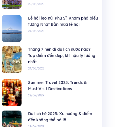
25/06/2025
Lễ hội leo núi Phú Sĩ: Khám phá biểu
tượng Nhật Bản mùa lễ hội
24/06/2025
Tháng 7 nên đi du lịch nước nào?
Top điểm đến đẹp, khí hậu lý tưởng
nhất
24/06/2025
Summer Travel 2025: Trends &
Must-Visit Destinations
12/06/2025
Du lịch hè 2025: Xu hướng & điểm
đến không thể bỏ lỡ
12/06/2025