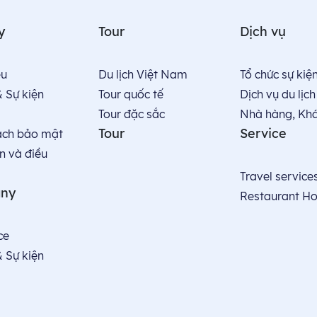
y
Tour
Dịch vụ
̣u
Du lịch Việt Nam
Tổ chức sự kiệ
& Sự kiện
Tour quốc tế
Dịch vụ du lịch
Tour đặc sắc
Nhà hàng, Kha
Tour
Service
ách bảo mật
n và điều
Travel service
ny
Restaurant Ho
ce
& Sự kiện