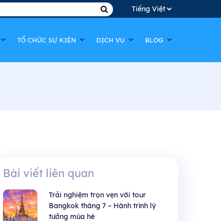
Choose
a
TỔ CHỨC SỰ KIỆN
DỊCH VỤ
BLOG
language
Bài viết liên quan
Trải nghiệm trọn vẹn với tour
Bangkok tháng 7 – Hành trình lý
tưởng mùa hè