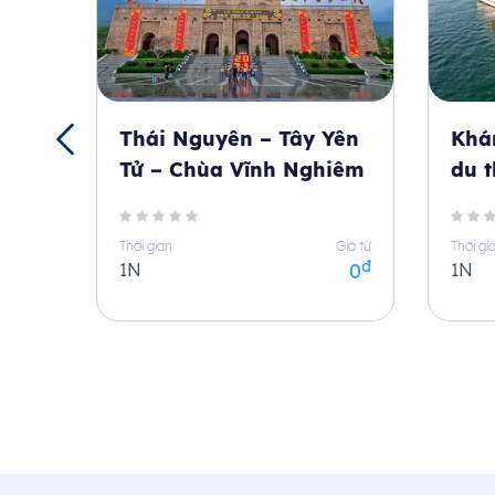
 –
Thái Nguyên – Tây Yên
Khá
C
Tử – Chùa Vĩnh Nghiêm
du 
U
Giá từ
Thời gian
Giá từ
Thời gi
đ
đ
0
1N
0
1N