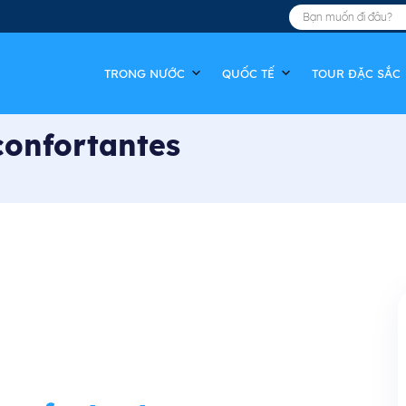
TRONG NƯỚC
QUỐC TẾ
TOUR ĐẶC SẮC
confortantes