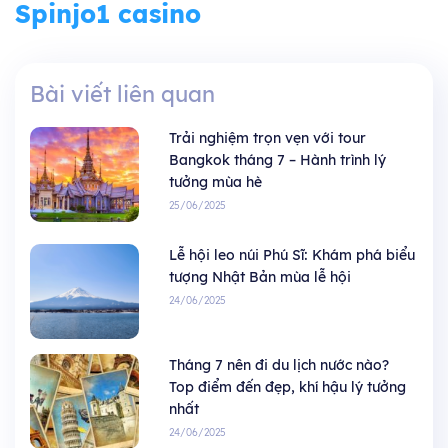
Spinjo1 casino
Bài viết liên quan
Trải nghiệm trọn vẹn với tour
Bangkok tháng 7 – Hành trình lý
tưởng mùa hè
25/06/2025
Lễ hội leo núi Phú Sĩ: Khám phá biểu
tượng Nhật Bản mùa lễ hội
24/06/2025
Tháng 7 nên đi du lịch nước nào?
Top điểm đến đẹp, khí hậu lý tưởng
nhất
24/06/2025