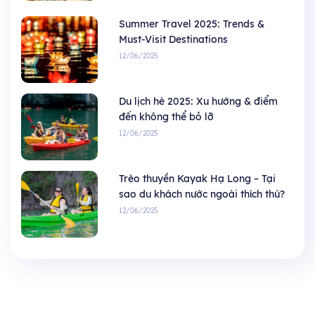
Summer Travel 2025: Trends &
Must-Visit Destinations
12/06/2025
Du lịch hè 2025: Xu hướng & điểm
đến không thể bỏ lỡ
12/06/2025
Trèo thuyền Kayak Hạ Long – Tại
sao du khách nước ngoài thích thú?
12/06/2025