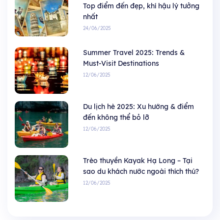
Top điểm đến đẹp, khí hậu lý tưởng
nhất
24/06/2025
Summer Travel 2025: Trends &
Must-Visit Destinations
12/06/2025
Du lịch hè 2025: Xu hướng & điểm
đến không thể bỏ lỡ
12/06/2025
Trèo thuyền Kayak Hạ Long – Tại
sao du khách nước ngoài thích thú?
12/06/2025