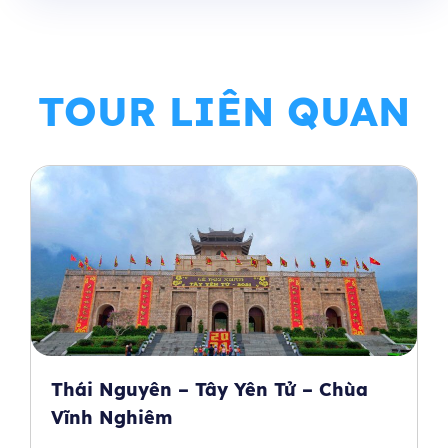
TOUR LIÊN QUAN
Thái Nguyên – Tây Yên Tử – Chùa
Vĩnh Nghiêm