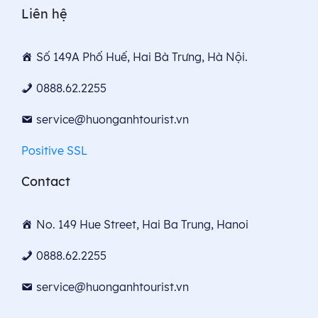
Liên hệ
Số 149A Phố Huế, Hai Bà Trưng, Hà Nội.
0888.62.2255
service@huonganhtourist.vn
Positive SSL
Contact
No. 149 Hue Street, Hai Ba Trung, Hanoi
0888.62.2255
service@huonganhtourist.vn