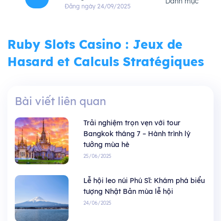
Danh mục
Đăng ngày 24/09/2025
Ruby Slots Casino : Jeux de
Hasard et Calculs Stratégiques
Bài viết liên quan
Trải nghiệm trọn vẹn với tour
Bangkok tháng 7 – Hành trình lý
tưởng mùa hè
25/06/2025
Lễ hội leo núi Phú Sĩ: Khám phá biểu
tượng Nhật Bản mùa lễ hội
24/06/2025