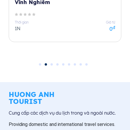
Vĩnh Nghiêm
Thời gian
Giá từ
đ
1N
0
HUONG ANH
TOURIST
Cung cấp các dịch vụ du lịch trong và ngoài nước.
Providing domestic and international travel services.