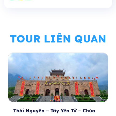
TOUR LIÊN QUAN
Thái Nguyên – Tây Yên Tử – Chùa