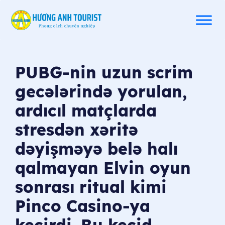
PUBG-nin uzun scrim
gecələrində yorulan,
ardıcıl matçlarda
stresdən xəritə
dəyişməyə belə halı
qalmayan Elvin oyun
sonrası ritual kimi
Pinco Casino-ya