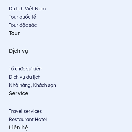
Du lịch Việt Nam
Tour quốc tế
Tour đặc sắc
Tour
Dịch vụ
Tổ chức sự kiện
Dịch vụ du lịch
Nhà hàng, Khách sạn
Service
Travel services
Restaurant Hotel
Liên hệ