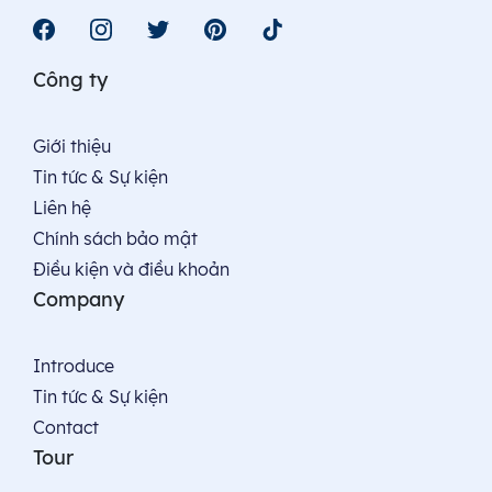
Công ty
Giới thiệu
Tin tức & Sự kiện
Liên hệ
Chính sách bảo mật
Điều kiện và điều khoản
Company
Introduce
Tin tức & Sự kiện
Contact
Tour