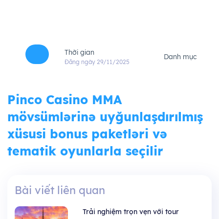
Thời gian
Danh mục
Đăng ngày 29/11/2025
Pinco Casino MMA
mövsümlərinə uyğunlaşdırılmış
xüsusi bonus paketləri və
tematik oyunlarla seçilir
Bài viết liên quan
Trải nghiệm trọn vẹn với tour