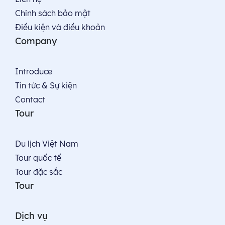
Chính sách bảo mật
Điều kiện và điều khoản
Company
Introduce
Tin tức & Sự kiện
Contact
Tour
Du lịch Việt Nam
Tour quốc tế
Tour đặc sắc
Tour
Dịch vụ