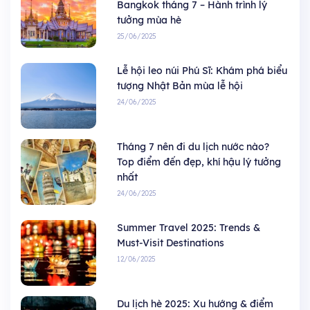
Bangkok tháng 7 – Hành trình lý
tưởng mùa hè
25/06/2025
Lễ hội leo núi Phú Sĩ: Khám phá biểu
tượng Nhật Bản mùa lễ hội
24/06/2025
Tháng 7 nên đi du lịch nước nào?
Top điểm đến đẹp, khí hậu lý tưởng
nhất
24/06/2025
Summer Travel 2025: Trends &
Must-Visit Destinations
12/06/2025
Du lịch hè 2025: Xu hướng & điểm