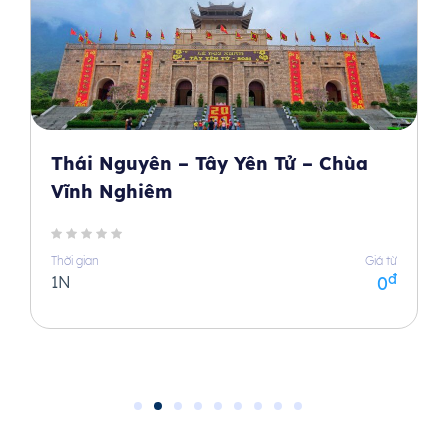
Thái Nguyên – Tây Yên Tử – Chùa
Vĩnh Nghiêm
Thời gian
Giá từ
đ
1N
0