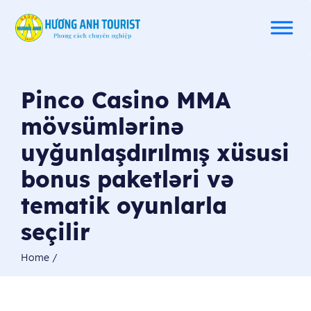
Pinco Casino MMA
mövsümlərinə
uyğunlaşdırılmış xüsusi
bonus paketləri və
tematik oyunlarla
seçilir
Home
/