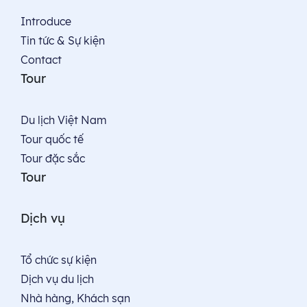
Introduce
Tin tức & Sự kiện
Contact
Tour
Du lịch Việt Nam
Tour quốc tế
Tour đặc sắc
Tour
Dịch vụ
Tổ chức sự kiện
Dịch vụ du lịch
Nhà hàng, Khách sạn