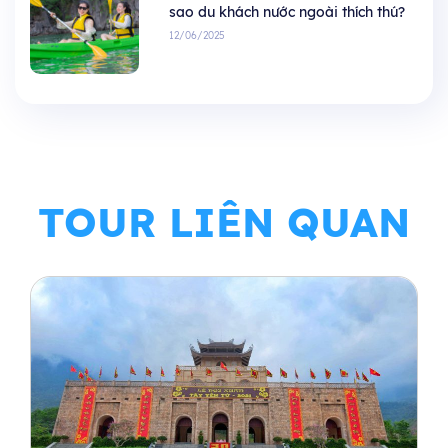
sao du khách nước ngoài thích thú?
12/06/2025
TOUR LIÊN QUAN