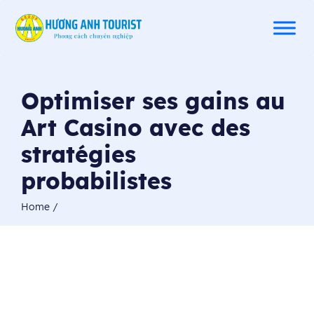
Optimiser ses gains au
Art Casino avec des
stratégies
probabilistes
Home
/