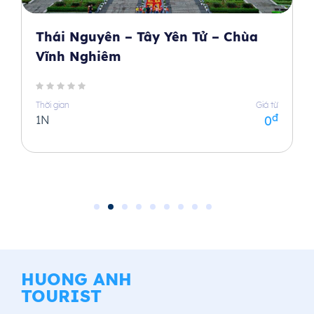
Thái Nguyên – Tây Yên Tử – Chùa
Vĩnh Nghiêm
Thời gian
Giá từ
đ
1N
0
HUONG ANH
TOURIST