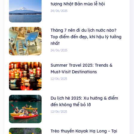
tượng Nhật Bản mùa lễ hội
24/06/2025
Tháng 7 nên đi du lịch nước nào?
Top điểm đến đẹp, khí hậu lý tưởng
nhất
24/06/2025
Summer Travel 2025: Trends &
Must-Visit Destinations
12/06/2025
Du lịch hè 2025: Xu hướng & điểm
đến không thể bỏ lỡ
12/06/2025
Trèo thuyền Kayak Hạ Long – Tại