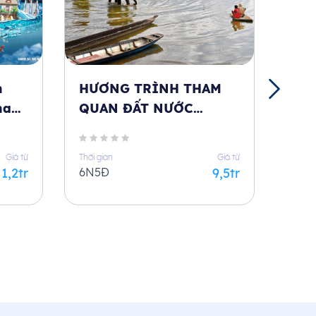
n
HƯƠNG TRÌNH THAM
KH
hanh
QUAN ĐẤT NƯỚC
PHO
TRIỆU VOI: HÀ NỘI –
LỆ 
Thời g
LÀO – PAKSAN – VIÊN
SHA
5N4
Giá từ
Thời gian
Giá từ
CHĂN – LUANG
TH
1,2tr
6N5Đ
9,5tr
PRABANG – XIÊNG
BA
KHOẢNG