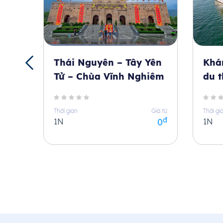
 –
Thái Nguyên – Tây Yên
Khá
C
Tử – Chùa Vĩnh Nghiêm
du 
U
Giá từ
Thời gian
Giá từ
Thời gi
đ
đ
0
1N
0
1N