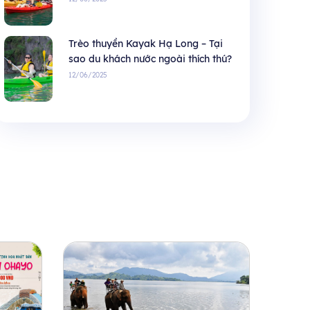
Trèo thuyền Kayak Hạ Long – Tại
sao du khách nước ngoài thích thú?
12/06/2025