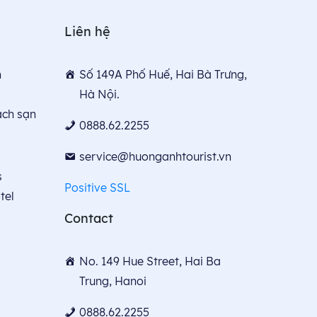
Liên hệ
n
Số 149A Phố Huế, Hai Bà Trưng,
Hà Nội.
́ch sạn
0888.62.2255
service@huonganhtourist.vn
s
Positive SSL
tel
Contact
No. 149 Hue Street, Hai Ba
Trung, Hanoi
0888.62.2255