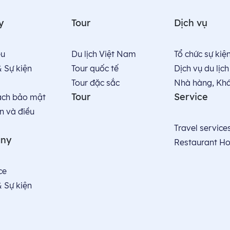
y
Tour
Dịch vụ
̣u
Du lịch Việt Nam
Tổ chức sự kiệ
& Sự kiện
Tour quốc tế
Dịch vụ du lịch
Tour đặc sắc
Nhà hàng, Kha
Tour
Service
ách bảo mật
n và điều
Travel service
ny
Restaurant Ho
ce
& Sự kiện