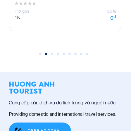
Thời gian
Giá từ
đ
1N
0
HUONG ANH
TOURIST
Cung cấp các dịch vụ du lịch trong và ngoài nước.
Providing domestic and international travel services.
0888.62.2255