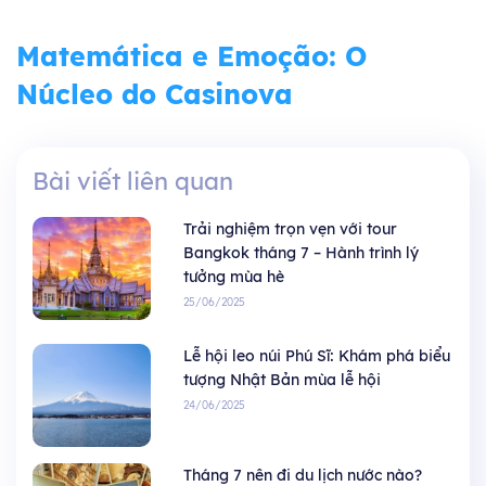
Matemática e Emoção: O
Núcleo do Casinova
Bài viết liên quan
Trải nghiệm trọn vẹn với tour
Bangkok tháng 7 – Hành trình lý
tưởng mùa hè
25/06/2025
Lễ hội leo núi Phú Sĩ: Khám phá biểu
tượng Nhật Bản mùa lễ hội
24/06/2025
Tháng 7 nên đi du lịch nước nào?