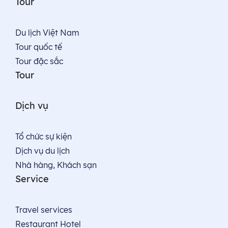
Tour
Du lịch Việt Nam
Tour quốc tế
Tour đặc sắc
Tour
Dịch vụ
Tổ chức sự kiện
Dịch vụ du lịch
Nhà hàng, Khách sạn
Service
Travel services
Restaurant Hotel