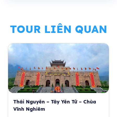
TOUR LIÊN QUAN
Thái Nguyên – Tây Yên Tử – Chùa
Vĩnh Nghiêm