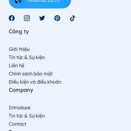
Công ty
Giới thiệu
Tin tức & Sự kiện
Liên hệ
Chính sách bảo mật
Điều kiện và điều khoản
Company
Introduce
Tin tức & Sự kiện
Contact