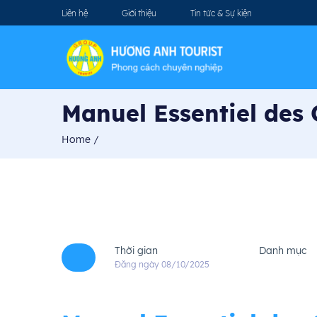
Liên hệ
Giới thiệu
Tin tức & Sự kiện
Manuel Essentiel des 
Home
/
Thời gian
Danh mục
Đăng ngày 08/10/2025