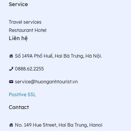
Service
Travel services
Restaurant Hotel
Liên hệ
Số 149A Phố Huế, Hai Bà Trưng, Hà Nội.
0888.62.2255
service@huonganhtourist.vn
Positive SSL
Contact
No. 149 Hue Street, Hai Ba Trung, Hanoi