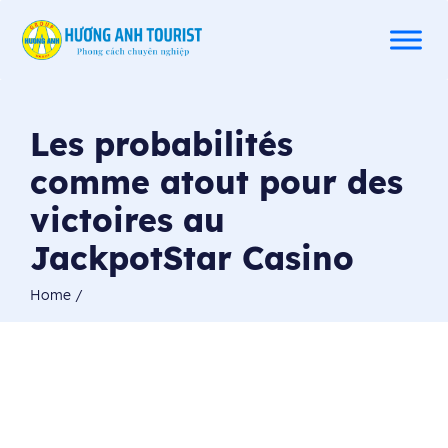
Les probabilités
comme atout pour des
victoires au
JackpotStar Casino
Home
/