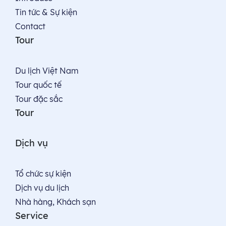
Tin tức & Sự kiện
Contact
Tour
Du lịch Việt Nam
Tour quốc tế
Tour đặc sắc
Tour
Dịch vụ
Tổ chức sự kiện
Dịch vụ du lịch
Nhà hàng, Khách sạn
Service