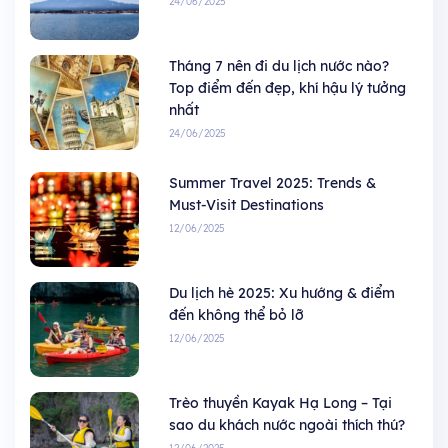
24/06/2025
Tháng 7 nên đi du lịch nước nào?
Top điểm đến đẹp, khí hậu lý tưởng
nhất
24/06/2025
Summer Travel 2025: Trends &
Must-Visit Destinations
12/06/2025
Du lịch hè 2025: Xu hướng & điểm
đến không thể bỏ lỡ
12/06/2025
Trèo thuyền Kayak Hạ Long – Tại
sao du khách nước ngoài thích thú?