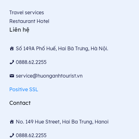
Travel services
Restaurant Hotel
Liên hệ
Số 149A Phố Huế, Hai Bà Trưng, Hà Nội.
0888.62.2255
service@huonganhtourist.vn
Positive SSL
Contact
No. 149 Hue Street, Hai Ba Trung, Hanoi
0888.62.2255