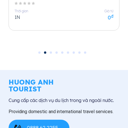
Thời gian
Giá từ
đ
1N
0
HUONG ANH
TOURIST
Cung cấp các dịch vụ du lịch trong và ngoài nước.
Providing domestic and international travel services.
0888.62.2255