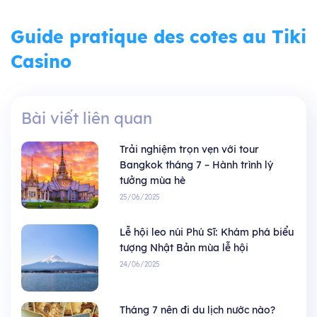
Guide pratique des cotes au Tiki
Casino
Bài viết liên quan
Trải nghiệm trọn vẹn với tour
Bangkok tháng 7 – Hành trình lý
tưởng mùa hè
25/06/2025
Lễ hội leo núi Phú Sĩ: Khám phá biểu
tượng Nhật Bản mùa lễ hội
24/06/2025
Tháng 7 nên đi du lịch nước nào?