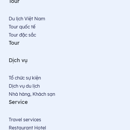
Tour
Du lịch Việt Nam
Tour quốc tế
Tour đặc sắc
Tour
Dịch vụ
Tổ chức sự kiện
Dịch vụ du lịch
Nhà hàng, Khách sạn
Service
Travel services
Restaurant Hotel