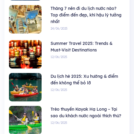
Tháng 7 nên đi du lịch nước nào?
Top điểm đến đẹp, khí hậu lý tưởng
nhất
24/06/2025
Summer Travel 2025: Trends &
Must-Visit Destinations
12/06/2025
Du lịch hè 2025: Xu hướng & điểm
đến không thể bỏ lỡ
12/06/2025
Trèo thuyền Kayak Hạ Long – Tại
sao du khách nước ngoài thích thú?
12/06/2025