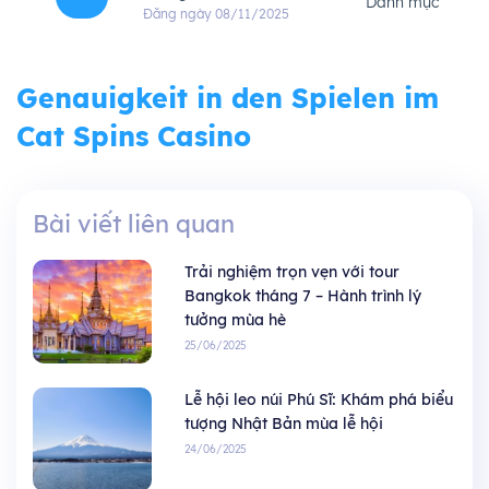
Danh mục
Đăng ngày 08/11/2025
Genauigkeit in den Spielen im
Cat Spins Casino
Bài viết liên quan
Trải nghiệm trọn vẹn với tour
Bangkok tháng 7 – Hành trình lý
tưởng mùa hè
25/06/2025
Lễ hội leo núi Phú Sĩ: Khám phá biểu
tượng Nhật Bản mùa lễ hội
24/06/2025