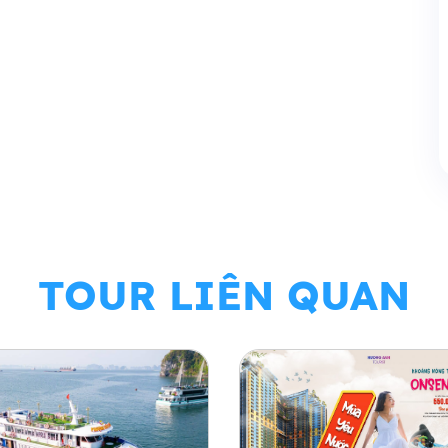
TOUR LIÊN QUAN