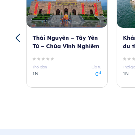
 –
Thái Nguyên – Tây Yên
Khá
C
Tử – Chùa Vĩnh Nghiêm
du 
U
Giá từ
Thời gian
Giá từ
Thời gi
đ
đ
0
1N
0
1N