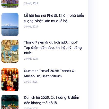
25/06/2025
Lễ hội leo núi Phú Sĩ: Khám phá biểu
tượng Nhật Bản mùa lễ hội
24/06/2025
Tháng 7 nên đi du lịch nước nào?
Top điểm đến đẹp, khí hậu lý tưởng
nhất
24/06/2025
Summer Travel 2025: Trends &
Must-Visit Destinations
12/06/2025
Du lịch hè 2025: Xu hướng & điểm
đến không thể bỏ lỡ
12/06/2025