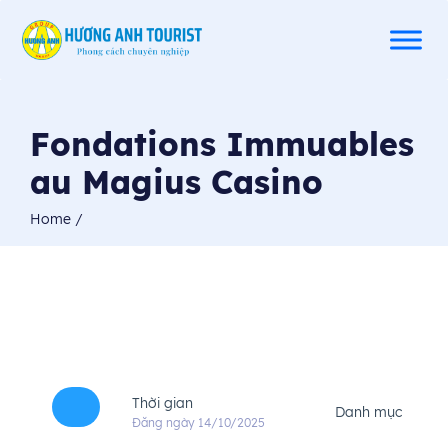
Fondations Immuables
au Magius Casino
Home
/
Thời gian
Danh mục
Đăng ngày 14/10/2025