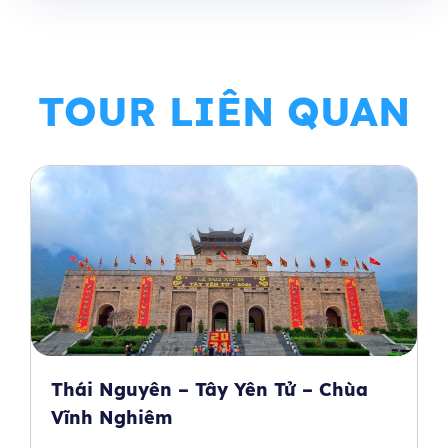
TOUR LIÊN QUAN
Thái Nguyên – Tây Yên Tử – Chùa
Vĩnh Nghiêm