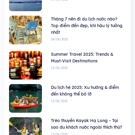
Tháng 7 nên đi du lịch nước nào?
Top điểm đến đẹp, khí hậu lý tưởng
nhất
24/06/2025
Summer Travel 2025: Trends &
Must-Visit Destinations
12/06/2025
Du lịch hè 2025: Xu hướng & điểm
đến không thể bỏ lỡ
12/06/2025
Trèo thuyền Kayak Hạ Long – Tại
sao du khách nước ngoài thích thú?
12/06/2025