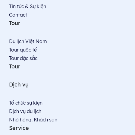
Tin tức & Sự kiện
Contact
Tour
Du lịch Việt Nam
Tour quốc tế
Tour đặc sắc
Tour
Dịch vụ
Tổ chức sự kiện
Dịch vụ du lịch
Nhà hàng, Khách sạn
Service