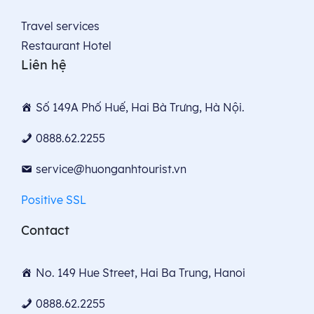
Travel services
Restaurant Hotel
Liên hệ
Số 149A Phố Huế, Hai Bà Trưng, Hà Nội.
0888.62.2255
service@huonganhtourist.vn
Positive SSL
Contact
No. 149 Hue Street, Hai Ba Trung, Hanoi
0888.62.2255