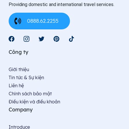
Providing domestic and international travel services.
0888.62.2255
Công ty
Giới thiệu
Tin tức & Sự kiện
Liên hệ
Chính sách bảo mật
Điều kiện và điều khoản
Company
Introduce