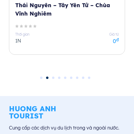
Thái Nguyên – Tây Yên Tử – Chùa
Vĩnh Nghiêm
Thời gian
Giá từ
đ
1N
0
HUONG ANH
TOURIST
Cung cấp các dịch vụ du lịch trong và ngoài nước.