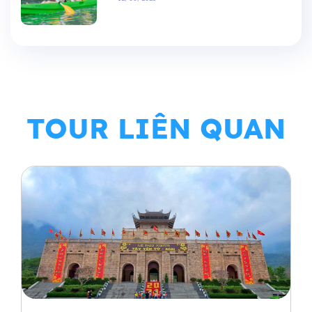
TOUR LIÊN QUAN