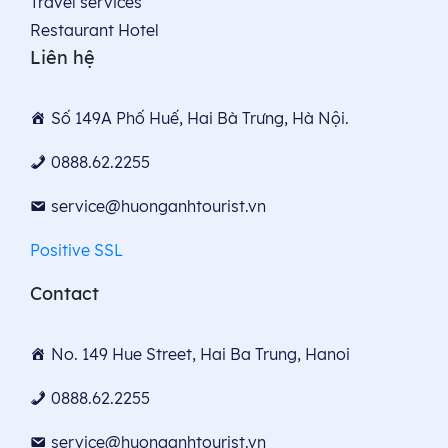
Travel services
Restaurant Hotel
Liên hệ
Số 149A Phố Huế, Hai Bà Trưng, Hà Nội.
0888.62.2255
service@huonganhtourist.vn
Positive SSL
Contact
No. 149 Hue Street, Hai Ba Trung, Hanoi
0888.62.2255
service@huonganhtourist.vn