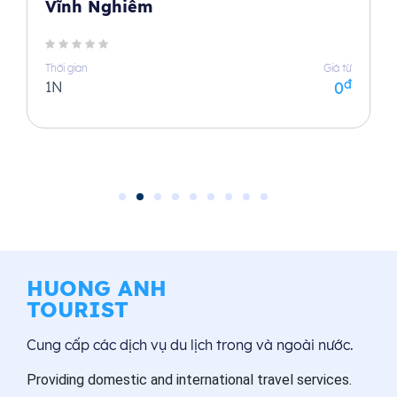
Vĩnh Nghiêm
Thời gian
Giá từ
đ
1N
0
HUONG ANH
TOURIST
Cung cấp các dịch vụ du lịch trong và ngoài nước.
Providing domestic and international travel services.