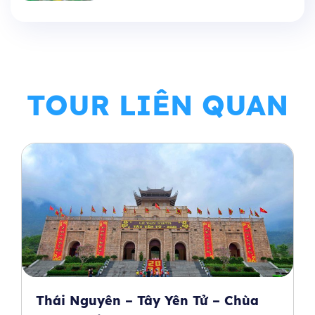
TOUR LIÊN QUAN
Thái Nguyên – Tây Yên Tử – Chùa