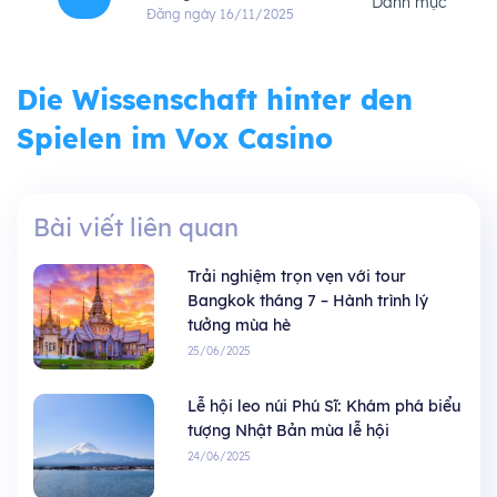
Danh mục
Đăng ngày 16/11/2025
Die Wissenschaft hinter den
Spielen im Vox Casino
Bài viết liên quan
Trải nghiệm trọn vẹn với tour
Bangkok tháng 7 – Hành trình lý
tưởng mùa hè
25/06/2025
Lễ hội leo núi Phú Sĩ: Khám phá biểu
tượng Nhật Bản mùa lễ hội
24/06/2025