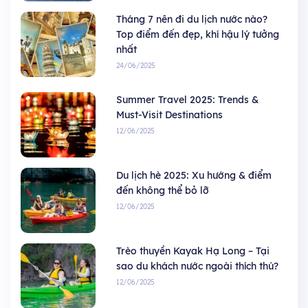
Tháng 7 nên đi du lịch nước nào?
Top điểm đến đẹp, khí hậu lý tưởng
nhất
24/06/2025
Summer Travel 2025: Trends &
Must-Visit Destinations
12/06/2025
Du lịch hè 2025: Xu hướng & điểm
đến không thể bỏ lỡ
12/06/2025
Trèo thuyền Kayak Hạ Long – Tại
sao du khách nước ngoài thích thú?
12/06/2025