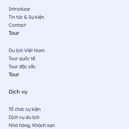
Introduce
Tin tức & Sự kiện
Contact
Tour
Du lịch Việt Nam
Tour quốc tế
Tour đặc sắc
Tour
Dịch vụ
Tổ chức sự kiện
Dịch vụ du lịch
Nhà hàng, Khách sạn