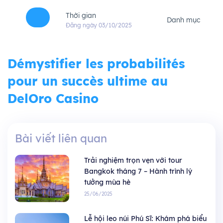
Thời gian
Danh mục
Đăng ngày 03/10/2025
Démystifier les probabilités
pour un succès ultime au
DelOro Casino
Bài viết liên quan
Trải nghiệm trọn vẹn với tour
Bangkok tháng 7 – Hành trình lý
tưởng mùa hè
25/06/2025
Lễ hội leo núi Phú Sĩ: Khám phá biểu