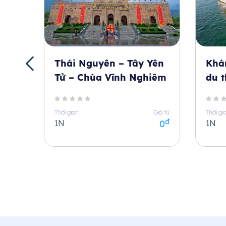
 –
Thái Nguyên – Tây Yên
Khá
C
Tử – Chùa Vĩnh Nghiêm
du 
U
Giá từ
Thời gian
Giá từ
Thời gi
đ
đ
0
1N
0
1N