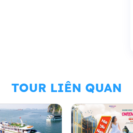
TOUR LIÊN QUAN