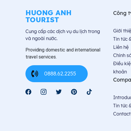
HUONG ANH
Công t
TOURIST
Giới thiê
Cung cấp các dịch vụ du lịch trong
và ngoài nước.
Tin tức 
Liên hệ
Providing domestic and international
Chính s
travel services.
Điều kiệ
khoản
0888.62.2255
Compa
Introdu
Tin tức 
Contact