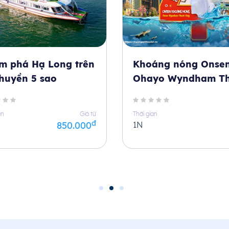
m phá Hạ Long trên
Khoáng nóng Onse
thuyền 5 sao
Ohayo Wyndham T
Thuỷ
an
Giá từ
Thời gian
đ
850.000
1N