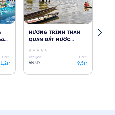
n
HƯƠNG TRÌNH THAM
KH
hanh
QUAN ĐẤT NƯỚC
PHO
TRIỆU VOI: HÀ NỘI –
LỆ 
Thời g
LÀO – PAKSAN – VIÊN
SHA
5N4
Giá từ
Thời gian
Giá từ
CHĂN – LUANG
TH
1,2tr
6N5Đ
9,5tr
PRABANG – XIÊNG
BA
KHOẢNG