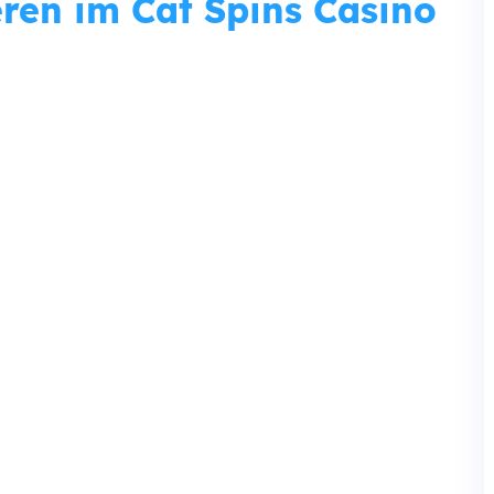
eren im Cat Spins Casino