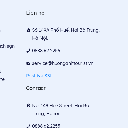
Liên hệ
n
Số 149A Phố Huế, Hai Bà Trưng,
Hà Nội.
́ch sạn
0888.62.2255
service@huonganhtourist.vn
s
Positive SSL
tel
Contact
No. 149 Hue Street, Hai Ba
Trung, Hanoi
0888.62.2255