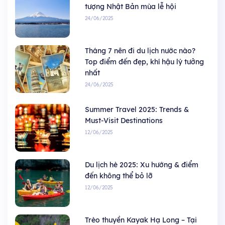
tượng Nhật Bản mùa lễ hội
24/06/2025
Tháng 7 nên đi du lịch nước nào?
Top điểm đến đẹp, khí hậu lý tưởng
nhất
24/06/2025
Summer Travel 2025: Trends &
Must-Visit Destinations
12/06/2025
Du lịch hè 2025: Xu hướng & điểm
đến không thể bỏ lỡ
12/06/2025
Trèo thuyền Kayak Hạ Long – Tại