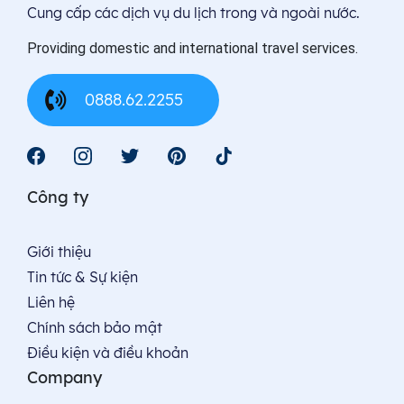
Cung cấp các dịch vụ du lịch trong và ngoài nước.
Providing domestic and international travel services.
0888.62.2255
Công ty
Giới thiệu
Tin tức & Sự kiện
Liên hệ
Chính sách bảo mật
Điều kiện và điều khoản
Company