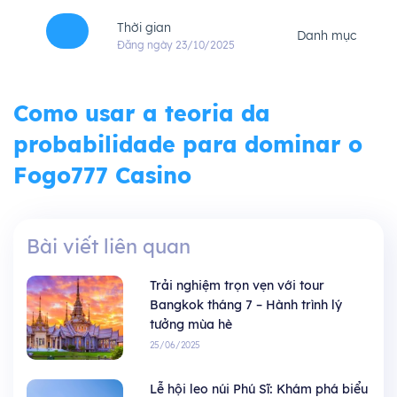
Thời gian
Danh mục
Đăng ngày 23/10/2025
Como usar a teoria da
probabilidade para dominar o
Fogo777 Casino
Bài viết liên quan
Trải nghiệm trọn vẹn với tour
Bangkok tháng 7 – Hành trình lý
tưởng mùa hè
25/06/2025
Lễ hội leo núi Phú Sĩ: Khám phá biểu