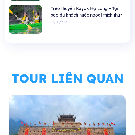
Trèo thuyền Kayak Hạ Long – Tại
sao du khách nước ngoài thích thú?
12/06/2025
TOUR LIÊN QUAN