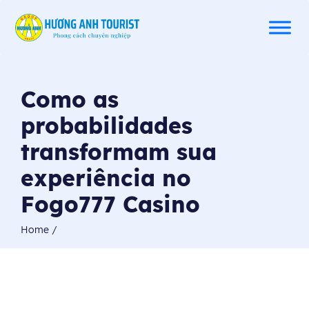
Como as
probabilidades
transformam sua
experiência no
Fogo777 Casino
Home
/