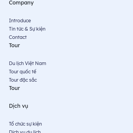
Company
Introduce
Tin tức & Sự kiện
Contact
Tour
Du lịch Việt Nam
Tour quốc tế
Tour đặc sắc
Tour
Dịch vụ
Tổ chức sự kiện
Dịch vụ du lịch