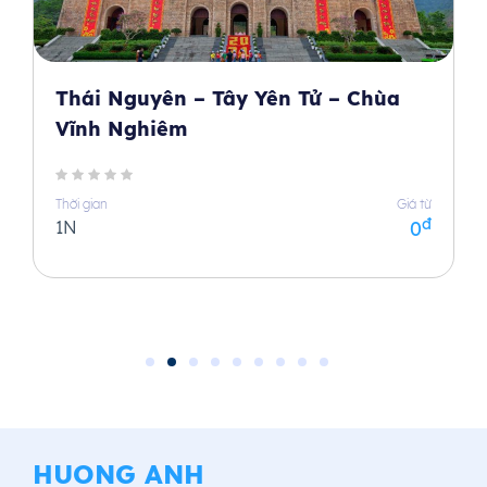
Thái Nguyên – Tây Yên Tử – Chùa
Vĩnh Nghiêm
Thời gian
Giá từ
đ
1N
0
HUONG ANH