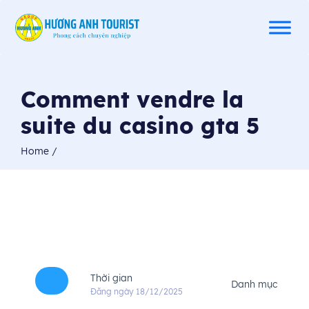
Comment vendre la
suite du casino gta 5
Home
/
Thời gian
Danh mục
Đăng ngày 18/12/2025