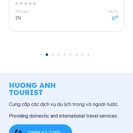
Thời gian
Giá từ
đ
1N
0
HUONG ANH
TOURIST
Cung cấp các dịch vụ du lịch trong và ngoài nước.
Providing domestic and international travel services.
0888.62.2255