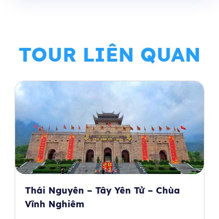
TOUR LIÊN QUAN
Thái Nguyên – Tây Yên Tử – Chùa
Vĩnh Nghiêm