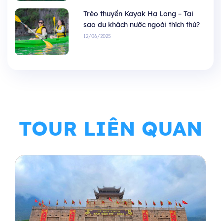
Trèo thuyền Kayak Hạ Long – Tại
sao du khách nước ngoài thích thú?
12/06/2025
TOUR LIÊN QUAN