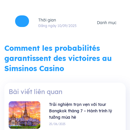
Thời gian
Danh mục
Đăng ngày 10/09/2025
Comment les probabilités
garantissent des victoires au
Simsinos Casino
Bài viết liên quan
Trải nghiệm trọn vẹn với tour
Bangkok tháng 7 – Hành trình lý
tưởng mùa hè
25/06/2025