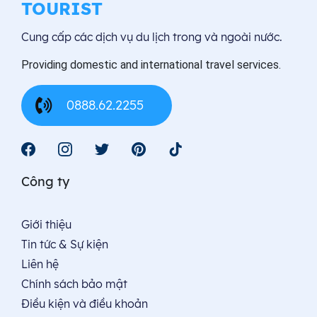
TOURIST
Cung cấp các dịch vụ du lịch trong và ngoài nước.
Providing domestic and international travel services.
0888.62.2255
Công ty
Giới thiệu
Tin tức & Sự kiện
Liên hệ
Chính sách bảo mật
Điều kiện và điều khoản