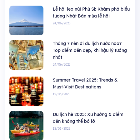
Lễ hội leo núi Phú Sĩ: Khám phá biểu
tượng Nhật Bản mùa lễ hội
24/06/2025
Tháng 7 nên đi du lịch nước nào?
Top điểm đến đẹp, khí hậu lý tưởng
nhất
24/06/2025
Summer Travel 2025: Trends &
Must-Visit Destinations
12/06/2025
Du lịch hè 2025: Xu hướng & điểm
đến không thể bỏ lỡ
12/06/2025