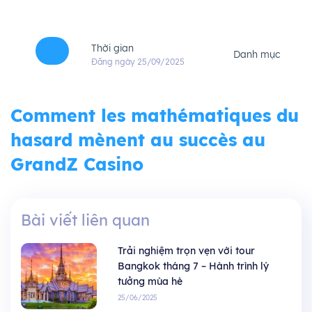
Thời gian
Danh mục
Đăng ngày 25/09/2025
Comment les mathématiques du
hasard mènent au succès au
GrandZ Casino
Bài viết liên quan
Trải nghiệm trọn vẹn với tour
Bangkok tháng 7 – Hành trình lý
tưởng mùa hè
25/06/2025