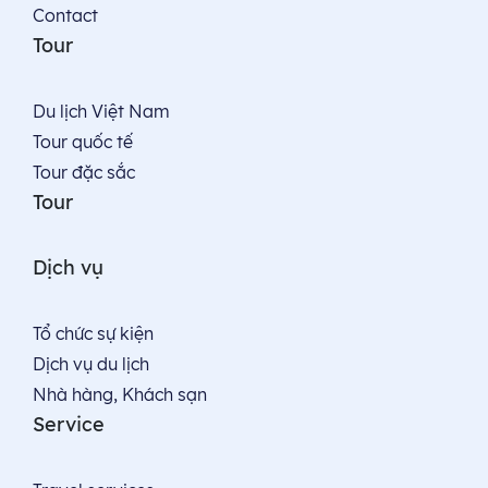
Contact
Tour
Du lịch Việt Nam
Tour quốc tế
Tour đặc sắc
Tour
Dịch vụ
Tổ chức sự kiện
Dịch vụ du lịch
Nhà hàng, Khách sạn
Service