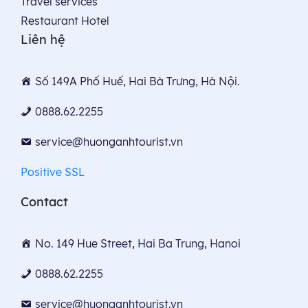
Travel services
Restaurant Hotel
Liên hệ
Số 149A Phố Huế, Hai Bà Trưng, Hà Nội.
0888.62.2255
service@huonganhtourist.vn
Positive SSL
Contact
No. 149 Hue Street, Hai Ba Trung, Hanoi
0888.62.2255
service@huonganhtourist.vn