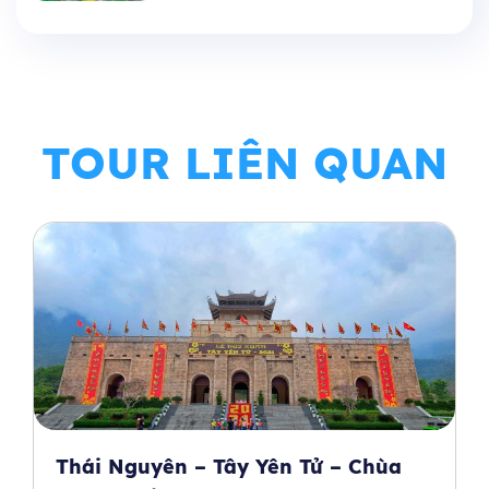
TOUR LIÊN QUAN
Thái Nguyên – Tây Yên Tử – Chùa