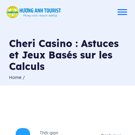
Cheri Casino : Astuces
et Jeux Basés sur les
Calculs
Home
/
Thời gian