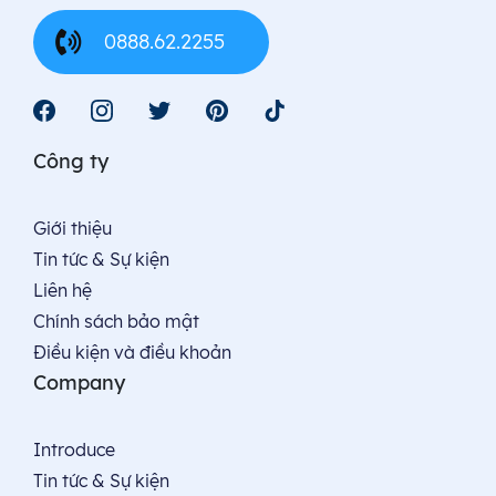
0888.62.2255
Công ty
Giới thiệu
Tin tức & Sự kiện
Liên hệ
Chính sách bảo mật
Điều kiện và điều khoản
Company
Introduce
Tin tức & Sự kiện