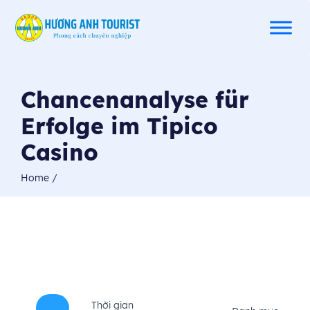
Chancenanalyse für
Erfolge im Tipico
Casino
Home
/
Thời gian