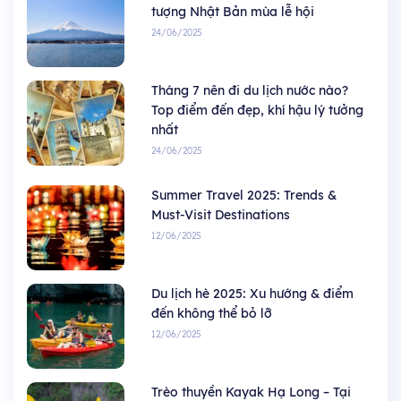
tượng Nhật Bản mùa lễ hội
24/06/2025
Tháng 7 nên đi du lịch nước nào?
Top điểm đến đẹp, khí hậu lý tưởng
nhất
24/06/2025
Summer Travel 2025: Trends &
Must-Visit Destinations
12/06/2025
Du lịch hè 2025: Xu hướng & điểm
đến không thể bỏ lỡ
12/06/2025
Trèo thuyền Kayak Hạ Long – Tại