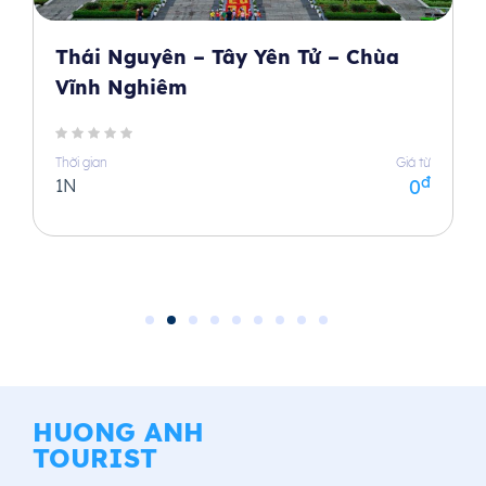
Thái Nguyên – Tây Yên Tử – Chùa
Vĩnh Nghiêm
Thời gian
Giá từ
đ
1N
0
HUONG ANH
TOURIST