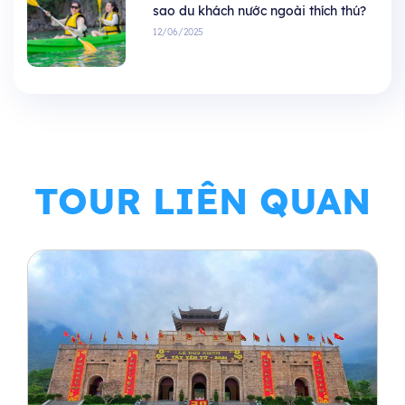
sao du khách nước ngoài thích thú?
12/06/2025
TOUR LIÊN QUAN