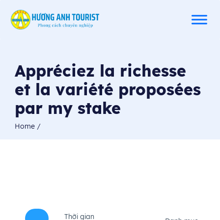
Appréciez la richesse
et la variété proposées
par my stake
Home
/
Thời gian