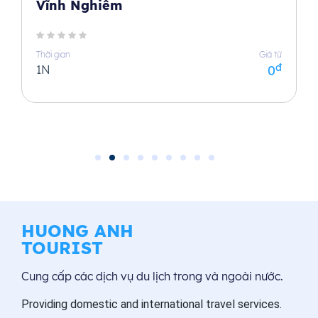
Vĩnh Nghiêm
Thời gian
Giá từ
đ
1N
0
HUONG ANH
TOURIST
Cung cấp các dịch vụ du lịch trong và ngoài nước.
Providing domestic and international travel services.