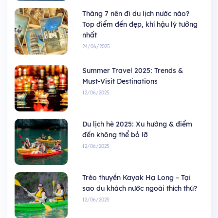
Tháng 7 nên đi du lịch nước nào?
Top điểm đến đẹp, khí hậu lý tưởng
nhất
24/06/2025
Summer Travel 2025: Trends &
Must-Visit Destinations
12/06/2025
Du lịch hè 2025: Xu hướng & điểm
đến không thể bỏ lỡ
12/06/2025
Trèo thuyền Kayak Hạ Long – Tại
sao du khách nước ngoài thích thú?
12/06/2025