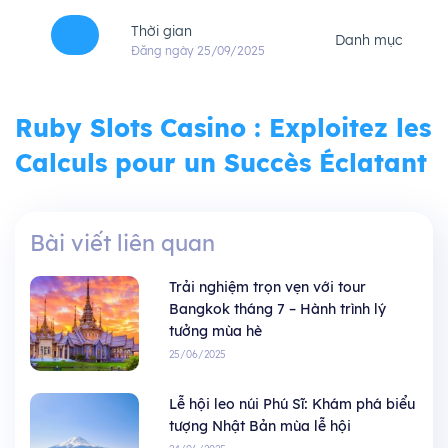
Thời gian
Danh mục
Đăng ngày 25/09/2025
Ruby Slots Casino : Exploitez les
Calculs pour un Succès Éclatant
Bài viết liên quan
Trải nghiệm trọn vẹn với tour
Bangkok tháng 7 – Hành trình lý
tưởng mùa hè
25/06/2025
Lễ hội leo núi Phú Sĩ: Khám phá biểu
tượng Nhật Bản mùa lễ hội