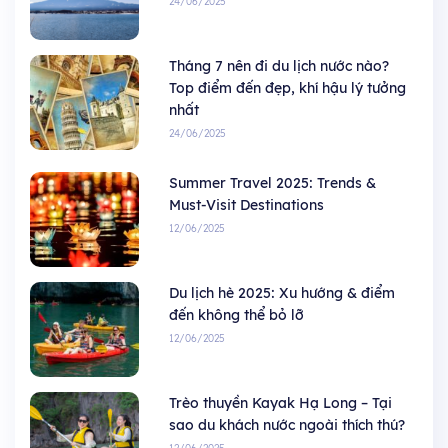
24/06/2025
Tháng 7 nên đi du lịch nước nào?
Top điểm đến đẹp, khí hậu lý tưởng
nhất
24/06/2025
Summer Travel 2025: Trends &
Must-Visit Destinations
12/06/2025
Du lịch hè 2025: Xu hướng & điểm
đến không thể bỏ lỡ
12/06/2025
Trèo thuyền Kayak Hạ Long – Tại
sao du khách nước ngoài thích thú?