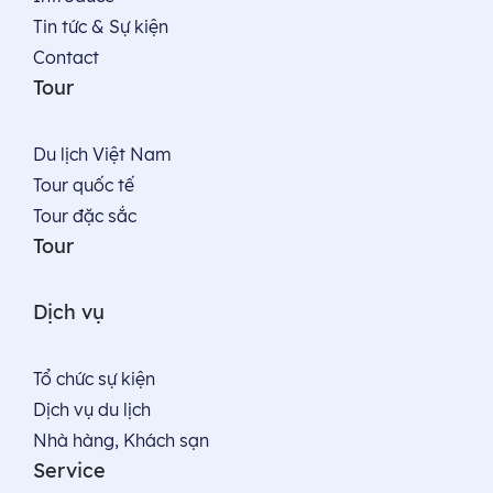
Tin tức & Sự kiện
Contact
Tour
Du lịch Việt Nam
Tour quốc tế
Tour đặc sắc
Tour
Dịch vụ
Tổ chức sự kiện
Dịch vụ du lịch
Nhà hàng, Khách sạn
Service